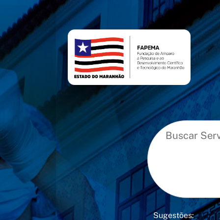
conteúdo
menu
Sugestões: