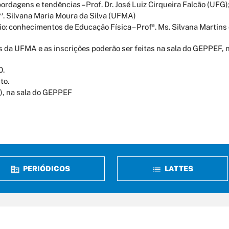
abordagens e tendências – Prof. Dr. José Luiz Cirqueira Falcão (UFG)
Drª. Silvana Maria Moura da Silva (UFMA)
io: conhecimentos de Educação Física – Profª. Ms. Silvana Martins
s da UFMA e as inscrições poderão ser feitas na sala do GEPPEF, n
0.
to.
), na sala do GEPPEF
PERIÓDICOS
LATTES