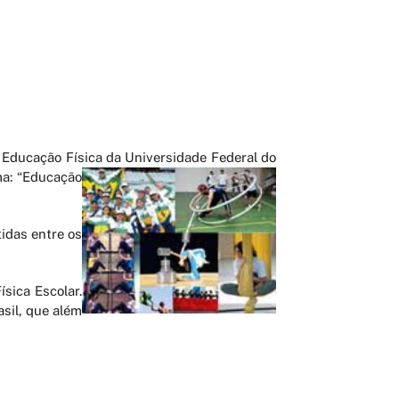
Educação Física da Universidade Federal do
ma: “Educação
idas entre os
sica Escolar.
sil, que além