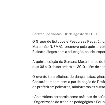
Por Ivanildo Santos
18 de agosto de 2010
O Grupo de Estudos e Pesquisas Pedagógica
Maranhão (UFMA), promove pela quinta ve
Física: diálogos com a educação, saúde, esport
A quinta edição da Semana Maranhense de Ed
dias 06 e 10 de setembro de 2010, além de con
O evento terá oficinas de dança, lutas, gin
Contará também com a participação de Profe
de proferirem palestras, ministrarão os curso
• As práticas corporais como práticas de saúd
• Organização do trabalho pedagógico e Educa