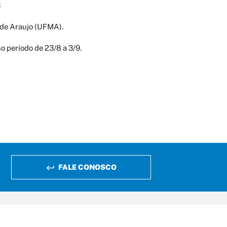
;
 de Araujo (UFMA).
o período de 23/8 a 3/9.
FALE CONOSCO