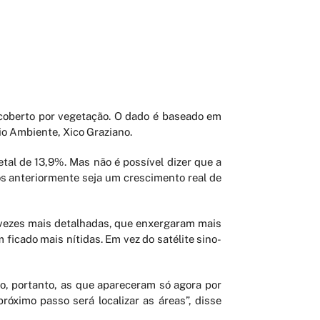
coberto por vegetação. O dado é baseado em
io Ambiente, Xico Graziano.
al de 13,9%. Mas não é possível dizer que a
os anteriormente seja um crescim
ento real de
 vezes mais detalhadas, que enxergaram mais
ficado mais nítidas. Em vez do satélite sino-
o, portanto, as que apareceram só agora por
próximo passo será localizar as áreas”, disse