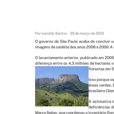
Por Ivanildo Santos
22 de março de 2010
O governo de São Paulo acaba de concluir 
imagens de satélite dos anos 2008 e 2009. A 
O levantamento anterior, publicado em 2005
diferença entre os 4,3 milhões de hectares 
florestas em S
Isso porque o
áreas verdes. 
brasileiro Cber
A estimativa 
deficiências d
Marco Nalon, que coordenou o inventário flores