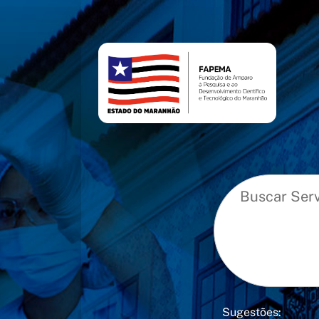
conteúdo
menu
Sugestões: