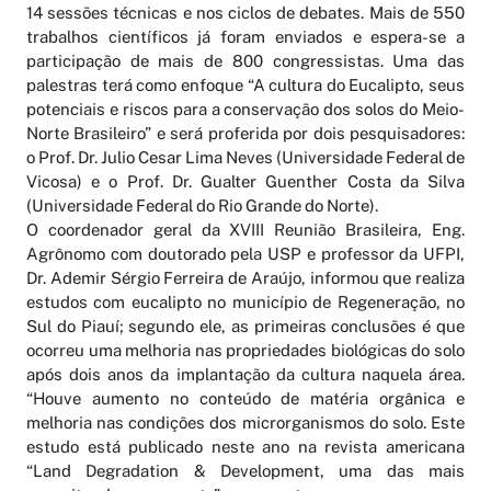
14 sessões técnicas e nos ciclos de debates. Mais de 550
trabalhos científicos já foram enviados e espera-se a
participação de mais de 800 congressistas. Uma das
palestras terá como enfoque “A cultura do Eucalipto, seus
potenciais e riscos para a conservação dos solos do Meio-
Norte Brasileiro” e será proferida por dois pesquisadores:
o Prof. Dr. Julio Cesar Lima Neves (Universidade Federal de
Vicosa) e o Prof. Dr. Gualter Guenther Costa da Silva
(Universidade Federal do Rio Grande do Norte).
O coordenador geral da XVIII Reunião Brasileira, Eng.
Agrônomo com doutorado pela USP e professor da UFPI,
Dr. Ademir Sérgio Ferreira de Araújo, informou que realiza
estudos com eucalipto no município de Regeneração, no
Sul do Piauí; segundo ele, as primeiras conclusões é que
ocorreu uma melhoria nas propriedades biológicas do solo
após dois anos da implantação da cultura naquela área.
“Houve aumento no conteúdo de matéria orgânica e
melhoria nas condições dos microrganismos do solo. Este
estudo está publicado neste ano na revista americana
“Land Degradation & Development, uma das mais