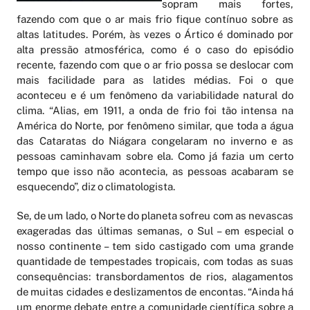
sopram mais fortes,
fazendo com que o ar mais frio fique contínuo sobre as
altas latitudes. Porém, às vezes o Ártico é dominado por
alta pressão atmosférica, como é o caso do episódio
recente, fazendo com que o ar frio possa se deslocar com
mais facilidade para as latides médias. Foi o que
aconteceu e é um fenômeno da variabilidade natural do
clima. “Alias, em 1911, a onda de frio foi tão intensa na
América do Norte, por fenômeno similar, que toda a água
das Cataratas do Niágara congelaram no inverno e as
pessoas caminhavam sobre ela. Como já fazia um certo
tempo que isso não acontecia, as pessoas acabaram se
esquecendo”, diz o climatologista.
Se, de um lado, o Norte do planeta sofreu com as nevascas
exageradas das últimas semanas, o Sul – em especial o
nosso continente – tem sido castigado com uma grande
quantidade de tempestades tropicais, com todas as suas
consequências: transbordamentos de rios, alagamentos
de muitas cidades e deslizamentos de encontas. “Ainda há
um enorme debate entre a comunidade científica sobre a