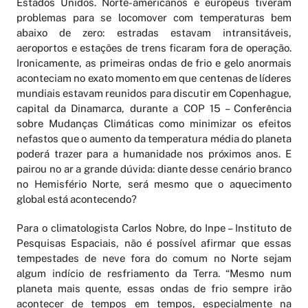
Estados Unidos. Norte-americanos e europeus tiveram
problemas para se locomover com temperaturas bem
abaixo de zero: estradas estavam intransitáveis,
aeroportos e estações de trens ficaram fora de operação.
Ironicamente, as primeiras ondas de frio e gelo anormais
aconteciam no exato momento em que centenas de líderes
mundiais estavam reunidos para discutir em Copenhague,
capital da Dinamarca, durante a COP 15 – Conferência
sobre Mudanças Climáticas como minimizar os efeitos
nefastos que o aumento da temperatura média do planeta
poderá trazer para a humanidade nos próximos anos. E
pairou no ar a grande dúvida: diante desse cenário branco
no Hemisfério Norte, será mesmo que o aquecimento
global está acontecendo?
Para o climatologista Carlos Nobre, do Inpe – Instituto de
Pesquisas Espaciais, não é possível afirmar que essas
tempestades de neve fora do comum no Norte sejam
algum indício de resfriamento da Terra. “Mesmo num
planeta mais quente, essas ondas de frio sempre irão
acontecer de tempos em tempos, especialmente na