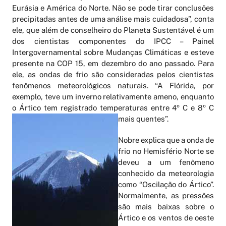
Eurásia e América do Norte. Não se pode tirar conclusões
precipitadas antes de uma análise mais cuidadosa”, conta
ele, que além de conselheiro do Planeta Sustentável é um
dos cientistas componentes do IPCC – Painel
Intergovernamental sobre Mudanças Climáticas e esteve
presente na COP 15, em dezembro do ano passado. Para
ele, as ondas de frio são consideradas pelos cientistas
fenômenos meteorológicos naturais. “A Flórida, por
exemplo, teve um inverno relativamente ameno, enquanto
o Ártico tem registrado temperaturas entre 4º C e 8º C
mais quentes”.
Nobre explica que a onda de
frio no Hemisfério Norte se
deveu a um fenômeno
conhecido da meteorologia
como “Oscilação do Ártico”.
Normalmente, as pressões
são mais baixas sobre o
Ártico e os ventos de oeste