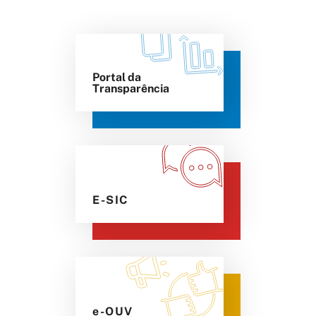
Portal da
Transparência
E-SIC
e-OUV