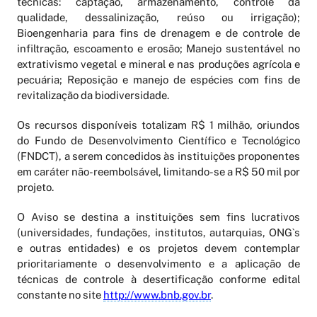
técnicas: captação, armazenamento, controle da
qualidade, dessalinização, reúso ou irrigação);
Bioengenharia para fins de drenagem e de controle de
infiltração, escoamento e erosão; Manejo sustentável no
extrativismo vegetal e mineral e nas produções agrícola e
pecuária; Reposição e manejo de espécies com fins de
revitalização da biodiversidade.
Os recursos disponíveis totalizam R$ 1 milhão, oriundos
do Fundo de Desenvolvimento Científico e Tecnológico
(FNDCT), a serem concedidos às instituições proponentes
em caráter não-reembolsável, limitando-se a R$ 50 mil por
projeto.
O Aviso se destina a instituições sem fins lucrativos
(universidades, fundações, institutos, autarquias, ONG`s
e outras entidades) e os projetos devem contemplar
prioritariamente o desenvolvimento e a aplicação de
técnicas de controle à desertificação conforme edital
constante no site
http://www.bnb.gov.br
.