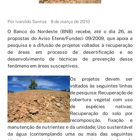
Por Ivanildo Santos
9 de março de 2010
O Banco do Nordeste (BNB) recebe, até o dia 26, as
propostas do Aviso Etene/Fundeci 09/2009, que apoia a
pesquisa e a difusão de projetos voltados à recuperação
de áreas em processo de desertificação e ao
desenvolvimento de técnicas de prevenção desse
fenômeno em áreas susceptíveis.
Os projetos devem ser
voltados às seguintes linhas
de pesquisa: Recuperação de
cobertura vegetal com uso
de espécies nativas;
Recuperação do solo por
recomposição, fixação e
manutenção de nutrientes e da umidade; Uso sustentável
da água (contemplando uma ou mais das seguintes