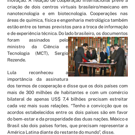
inovação. A relação de cooperação internacional prevê a
criação de dois centros virtuais brasileiro/mexicano em
nanotecnologia e em biotecnologia. Cooperações nas
áreas de química, física e engenharia metrológica também
estão entre os temas previstos para a troca de informação
e de experiência técnica. Do lado brasileiro, os documentos
foram assina
dos pelo
ministro da Ciência e
Tecnologia (MCT), Sergio
Rezende.
Lula reconheceu a
importância da assinatura
dos termos de cooperação e disse que os dois países com
mais de 300 milhões de habitantes e com um comércio
bilateral de apenas US$ 7,4 bilhões precisam estreitar
cada vez mais suas relações. “Tenho a convicção que os
acordos estabelecidos entre os dois países são em favor
do bem-estar e da prosperidade das duas nações. México e
Brasil são dois países fortes, que precisam representar a
América Latina diante do restante do mundo”, disse.