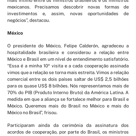
mais íntimo entre os ministros brasileiros e os ministros
mexicanos. Precisamos descobrir novas formas de
investimentos e, assim, novas oportunidades de
negócios”, destacou.
México
O presidente do México, Felipe Calderón, agradeceu a
hospitalidade brasileira e considerou a relação entre
México e Brasil em um nível de entendimento satisfatório.
“Essa é a minha 10ª visita e a cada cooperação assinada
vimos que a relação se torna mais estreita. Vimos a relação
comercial entre os dois países saltar de US$ 2,5 bilhões
para os quase US$ 8 bilhões. Nós representamos mais de
70% do PIB (Produto Interno Bruto) da América Latina. A
medida em que a aliança se fortalece melhor para Brasil e
México. Queremos mais do Brasil no México e mais do
México no Brasil”, frisou.
Participaram ainda da cerimônia da assinatura dos
acordos de cooperação, por parte do Brasil, os ministros