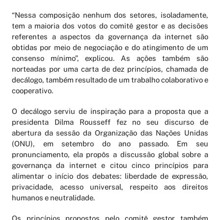
“Nessa composição nenhum dos setores, isoladamente,
tem a maioria dos votos do comitê gestor e as decisões
referentes a aspectos da governança da internet são
obtidas por meio de negociação e do atingimento de um
consenso mínimo”, explicou. As ações também são
norteadas por uma carta de dez princípios, chamada de
decálogo, também resultado de um trabalho colaborativo e
cooperativo.
O decálogo serviu de inspiração para a proposta que a
presidenta Dilma Rousseff fez no seu discurso de
abertura da sessão da Organização das Nações Unidas
(ONU), em setembro do ano passado. Em seu
pronunciamento, ela propôs a discussão global sobre a
governança da internet e citou cinco princípios para
alimentar o início dos debates: liberdade de expressão,
privacidade, acesso universal, respeito aos direitos
humanos e neutralidade.
Os princípios propostos pelo comitê gestor também