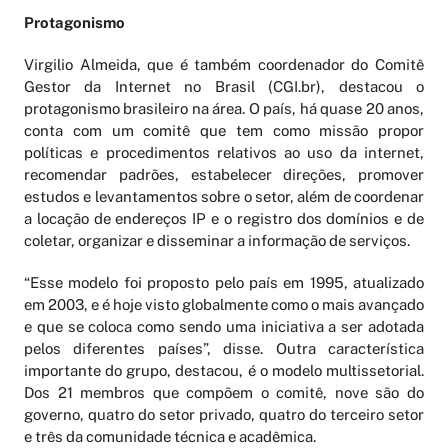
Protagonismo
Virgilio Almeida, que é também coordenador do Comitê
Gestor da Internet no Brasil (CGI.br), destacou o
protagonismo brasileiro na área. O país, há quase 20 anos,
conta com um comitê que tem como missão propor
políticas e procedimentos relativos ao uso da internet,
recomendar padrões, estabelecer direções, promover
estudos e levantamentos sobre o setor, além de coordenar
a locação de endereços IP e o registro dos domínios e de
coletar, organizar e disseminar a informação de serviços.
“Esse modelo foi proposto pelo país em 1995, atualizado
em 2003, e é hoje visto globalmente como o mais avançado
e que se coloca como sendo uma iniciativa a ser adotada
pelos diferentes países”, disse. Outra característica
importante do grupo, destacou, é o modelo multissetorial.
Dos 21 membros que compõem o comitê, nove são do
governo, quatro do setor privado, quatro do terceiro setor
e três da comunidade técnica e acadêmica.