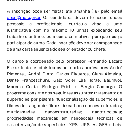
A inscrição pode ser feitas até amanhã (18) pelo email
cban@mct.gov.br
. Os candidatos devem fornecer dados
pessoais e profissionais, currículo vitae e uma
justificativa com no máximo 10 linhas explicando seu
trabalho científico, bem como os motivos por que deseja
participar do curso. Cada inscrição deve ser acompanhada
de uma carta anuência do seu orientador ou chefe.
O curso é coordenado pelo professor Fernando Lázaro
Freire Junior e ministrados pelo pelos professores André
Pimentel, André Pinto, Carlos Figueroa, Clara Almeida,
Dante Franceschuni, Galo Soler Llia, Israel Baumvol,
Marcelo Costa, Rodrigo Prioli e Sergio Camargo. O
programa consiste nos seguintes assuntos: tratamento de
superfícies por plasma; funcionalização de superfícies e
filmes de Langmuir; filmes de carbono nanoestruturados;
multicamadas nanoestruturadas; nanotribologia;
propriedades mecânicas em nanoescala técnicas de
caracterização de superfícies: XPS, UPS, AUGER e Leis.