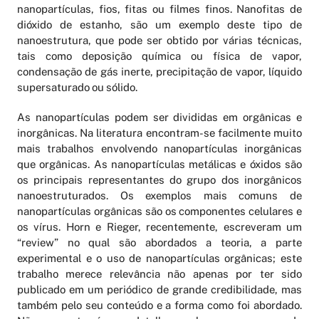
nanopartículas, fios, fitas ou filmes finos. Nanofitas de
dióxido de estanho, são um exemplo deste tipo de
nanoestrutura, que pode ser obtido por várias técnicas,
tais como deposição química ou física de vapor,
condensação de gás inerte, precipitação de vapor, líquido
supersaturado ou sólido.
As nanopartículas podem ser divididas em orgânicas e
inorgânicas. Na literatura encontram-se facilmente muito
mais trabalhos envolvendo nanopartículas inorgânicas
que orgânicas. As nanopartículas metálicas e óxidos são
os principais representantes do grupo dos inorgânicos
nanoestruturados. Os exemplos mais comuns de
nanopartículas orgânicas são os componentes celulares e
os vírus. Horn e Rieger, recentemente, escreveram um
“review” no qual são abordados a teoria, a parte
experimental e o uso de nanopartículas orgânicas; este
trabalho merece relevância não apenas por ter sido
publicado em um periódico de grande credibilidade, mas
também pelo seu conteúdo e a forma como foi abordado.