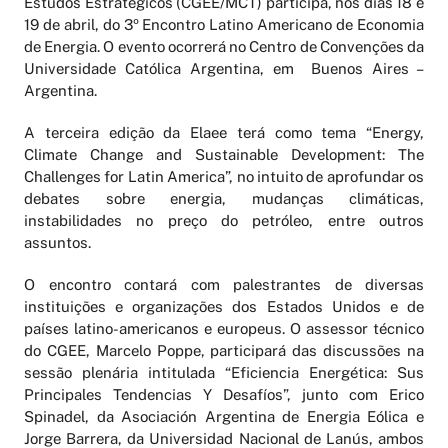
Estudos Estratégicos (CGEE/MCT) participa, nos dias 18 e
19 de abril, do 3º Encontro Latino Americano de Economia
de Energia. O evento ocorrerá no Centro de Convenções da
Universidade Católica Argentina, em Buenos Aires –
Argentina.
A terceira edição da Elaee terá como tema “Energy,
Climate Change and Sustainable Development: The
Challenges for Latin America”, no intuito de aprofundar os
debates sobre energia, mudanças climáticas,
instabilidades no preço do petróleo, entre outros
assuntos.
O encontro contará com palestrantes de diversas
instituições e organizações dos Estados Unidos e de
países latino-americanos e europeus. O assessor técnico
do CGEE, Marcelo Poppe, participará das discussões na
sessão plenária intitulada “Eficiencia Energética: Sus
Principales Tendencias Y Desafíos”, junto com Erico
Spinadel, da Asociación Argentina de Energia Eólica e
Jorge Barrera, da Universidad Nacional de Lanús, ambos