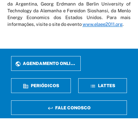
da Argentina, Georg Erdmann da Berlin University of
Technology da Alemanha e Fereidon Sioshansi, da Menlo
Energy Economics dos Estados Unidos. Para mais
informações, visite o site do evento
www.elaee2011.org
.
AGENDAMENTO ONLINE
PERIÓDICOS
LATTES
FALE CONOSCO