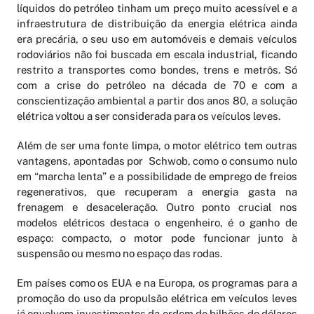
líquidos do petróleo tinham um preço muito acessível e a
infraestrutura de distribuição da energia elétrica ainda
era precária, o seu uso em automóveis e demais veículos
rodoviários não foi buscada em escala industrial, ficando
restrito a transportes como bondes, trens e metrôs. Só
com a crise do petróleo na década de 70 e com a
conscientização ambiental a partir dos anos 80, a solução
elétrica voltou a ser considerada para os veículos leves.
Além de ser uma fonte limpa, o motor elétrico tem outras
vantagens, apontadas por Schwob, como o consumo nulo
em “marcha lenta” e a possibilidade de emprego de freios
regenerativos, que recuperam a energia gasta na
frenagem e desaceleração. Outro ponto crucial nos
modelos elétricos destaca o engenheiro, é o ganho de
espaço: compacto, o motor pode funcionar junto à
suspensão ou mesmo no espaço das rodas.
Em países como os EUA e na Europa, os programas para a
promoção do uso da propulsão elétrica em veículos leves
já envolvem investimentos da ordem de bilhões de dólares