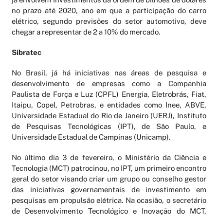
no prazo até 2020, ano em que a participação do carro
elétrico, segundo previsões do setor automotivo, deve
chegar a representar de 2 a 10% do mercado.
Sibratec
No Brasil, já há iniciativas nas áreas de pesquisa e
desenvolvimento de empresas como a Companhia
Paulista de Força e Luz (CPFL) Energia, Eletrobrás, Fiat,
Itaipu, Copel, Petrobras, e entidades como Inee, ABVE,
Universidade Estadual do Rio de Janeiro (UERJ), Instituto
de Pesquisas Tecnológicas (IPT), de São Paulo, e
Universidade Estadual de Campinas (Unicamp).
No último dia 3 de fevereiro, o Ministério da Ciência e
Tecnologia (MCT) patrocinou, no IPT, um primeiro encontro
geral do setor visando criar um grupo ou conselho gestor
das iniciativas governamentais de investimento em
pesquisas em propulsão elétrica. Na ocasião, o secretário
de Desenvolvimento Tecnológico e Inovação do MCT,