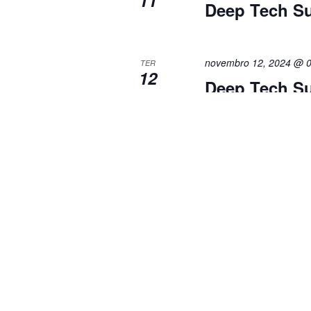
Deep Tech S
novembro 12, 2024 @ 0
TER
12
Deep Tech S
Eventos
anterior