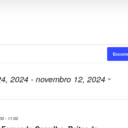
Encont
24, 2024
 - 
novembro 12, 2024
00
-
11:00