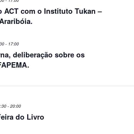
o ACT com o Instituto Tukan –
Araribóia.
00
-
17:00
na, deliberação sobre os
 FAPEMA.
:30
-
20:00
eira do Livro