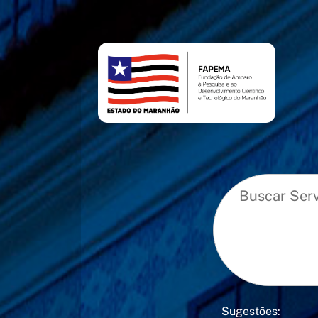
conteúdo
menu
Sugestões: