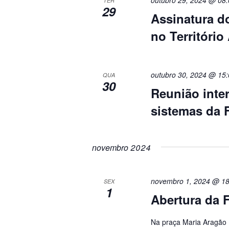
TER
29
Assinatura d
no Território 
outubro 30, 2024 @ 15:
QUA
30
Reunião inter
sistemas da
novembro 2024
novembro 1, 2024 @ 18
SEX
1
Abertura da F
Na praça Maria Aragão