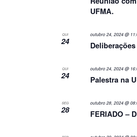
Reunião com 
UFMA.
outubro 24, 2024 @ 11:
QUI
24
Deliberações 
outubro 24, 2024 @ 16:
QUI
24
Palestra na 
outubro 28, 2024 @ 08:
SEG
28
FERIADO – 
outubro 29, 2024 @ 08: