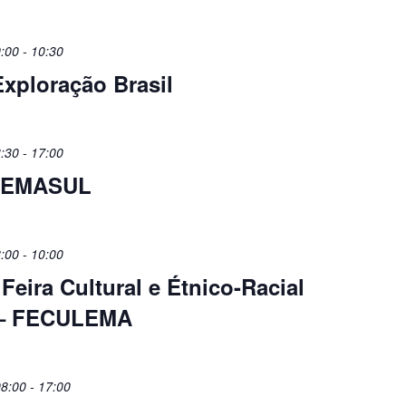
:00
-
10:30
xploração Brasil
:30
-
17:00
/UEMASUL
:00
-
10:00
 Feira Cultural e Étnico-Racial
 – FECULEMA
8:00
-
17:00