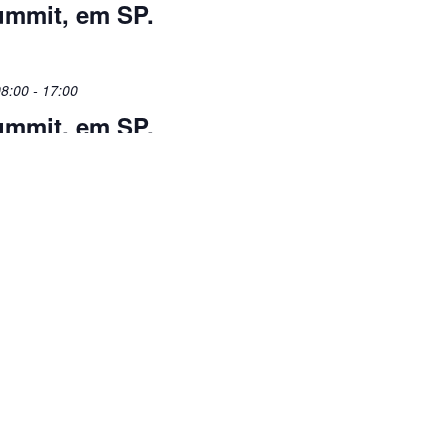
ummit, em SP.
8:00
-
17:00
ummit, em SP.