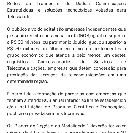
Redes de Transporte de Dados; Comunicações
Estratégicas; e soluções tecnológicas voltadas para
Telessaúde.
O público alvo do edital são empresas independentes que
possuam receita operacional bruta (ROB) igual ou superior
a R$ 30 milhões; ou patrimônio líquido igual ou superior a
R$ 30 milhões no último exercício; ou pertencentes a
grupo econômico que atenda a pelo menos um destes
requisitos. Concessionárias de Serviços de
Telecomunicações, empresas que detêm concessão para
prestação dos serviços de telecomunicações em uma
determinada região.
É permitida a formação de parcerias com empresas que
tenham auferido ROB anual inferior ao limite estabelecido
e/ou Instituições de Pesquisa Científica e Tecnológica,
pública ou privada sem fins lucrativos.
Os Planos de Negócio da Modalidade 1 deverão ter valor
mínimo de R$ 5 milhões, com prazo de execução de até 48