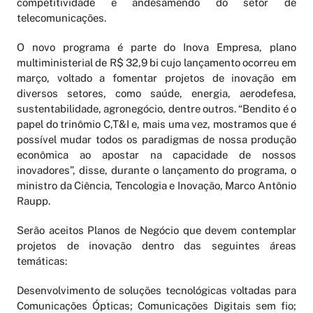
competitividade e andesamendo do setor de
telecomunicações.
O novo programa é parte do Inova Empresa, plano
multiministerial de R$ 32,9 bi cujo lançamento ocorreu em
março, voltado a fomentar projetos de inovação em
diversos setores, como saúde, energia, aerodefesa,
sustentabilidade, agronegócio, dentre outros. “Bendito é o
papel do trinômio C,T&I e, mais uma vez, mostramos que é
possível mudar todos os paradigmas de nossa produção
econômica ao apostar na capacidade de nossos
inovadores”, disse, durante o lançamento do programa, o
ministro da Ciência, Tencologia e Inovação, Marco Antônio
Raupp.
Serão aceitos Planos de Negócio que devem contemplar
projetos de inovação dentro das seguintes áreas
temáticas:
Desenvolvimento de soluções tecnológicas voltadas para
Comunicações Ópticas; Comunicações Digitais sem fio;