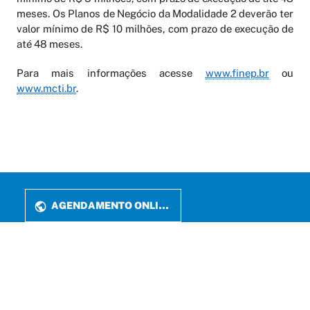
meses. Os Planos de Negócio da Modalidade 2 deverão ter
valor mínimo de R$ 10 milhões, com prazo de execução de
até 48 meses.
Para mais informações acesse
www.finep.br
ou
www.mcti.br
.
AGENDAMENTO ONLINE
PERIÓDICOS
LATTES
FALE CONOSCO