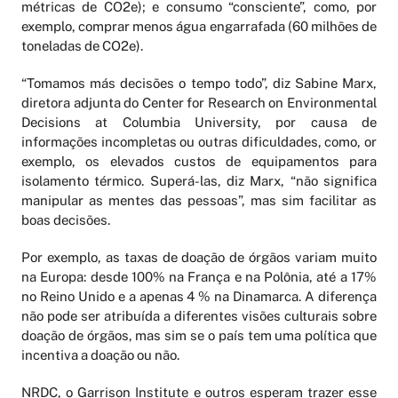
métricas de CO2e); e consumo “consciente”, como, por
exemplo, comprar menos água engarrafada (60 milhões de
toneladas de CO2e).
“Tomamos más decisões o tempo todo”, diz Sabine Marx,
diretora adjunta do Center for Research on Environmental
Decisions at Columbia University, por causa de
informações incompletas ou outras dificuldades, como, or
exemplo, os elevados custos de equipamentos para
isolamento térmico. Superá-las, diz Marx, “não significa
manipular as mentes das pessoas”, mas sim facilitar as
boas decisões.
Por exemplo, as taxas de doação de órgãos variam muito
na Europa: desde 100% na França e na Polônia, até a 17%
no Reino Unido e a apenas 4 % na Dinamarca. A diferença
não pode ser atribuída a diferentes visões culturais sobre
doação de órgãos, mas sim se o país tem uma política que
incentiva a doação ou não.
NRDC, o Garrison Institute e outros esperam trazer esse