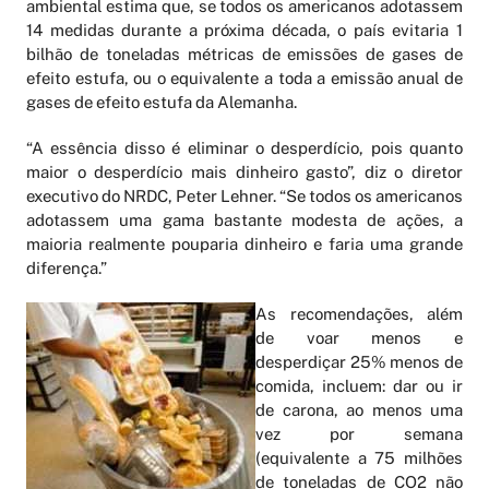
ambiental estima que, se todos os americanos adotassem
14 medidas durante a próxima década, o país evitaria 1
bilhão de toneladas métricas de emissões de gases de
efeito estufa, ou o equivalente a toda a emissão anual de
gases de efeito estufa da Alemanha.
“A essência disso é eliminar o desperdício, pois quanto
maior o desperdício mais dinheiro gasto”, diz o diretor
executivo do NRDC, Peter Lehner. “Se todos os americanos
adotassem uma gama bastante modesta de ações, a
maioria realmente pouparia dinheiro e faria uma grande
diferença.”
As recomendações, além
de voar menos e
desperdiçar 25% menos de
comida, incluem: dar ou ir
de carona, ao menos uma
vez por semana
(equivalente a 75 milhões
de toneladas de CO2 não