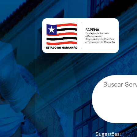
conteúdo
menu
Sugestões: