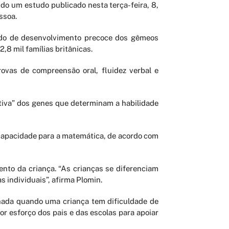
o um estudo publicado nesta terça-feira, 8,
ssoa.
tudo de desenvolvimento precoce dos gêmeos
2,8 mil famílias britânicas.
vas de compreensão oral, fluidez verbal e
tiva” dos genes que determinam a habilidade
capacidade para a matemática, de acordo com
ento da criança. “As crianças se diferenciam
 individuais”, afirma Plomin.
r nada quando uma criança tem dificuldade de
or esforço dos pais e das escolas para apoiar