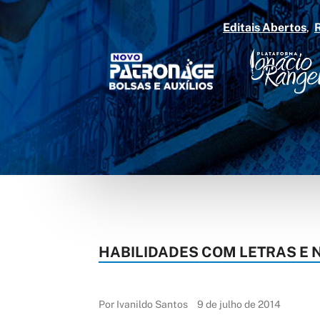
Editais Abertos
HABILIDADES COM LETRAS E
Por Ivanildo Santos
9 de julho de 2014