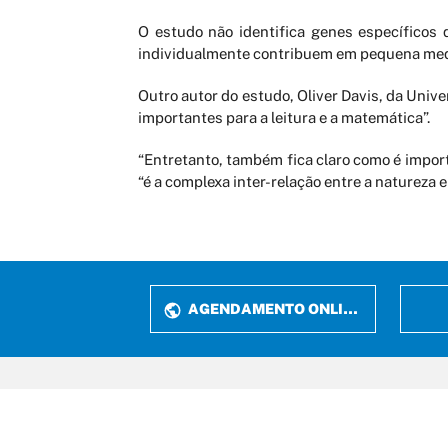
O estudo não identifica genes específicos
individualmente contribuem em pequena medi
Outro autor do estudo, Oliver Davis, da Univ
importantes para a leitura e a matemática”.
“Entretanto, também fica claro como é impor
“é a complexa inter-relação entre a natureza
AGENDAMENTO ONLINE
Rua P