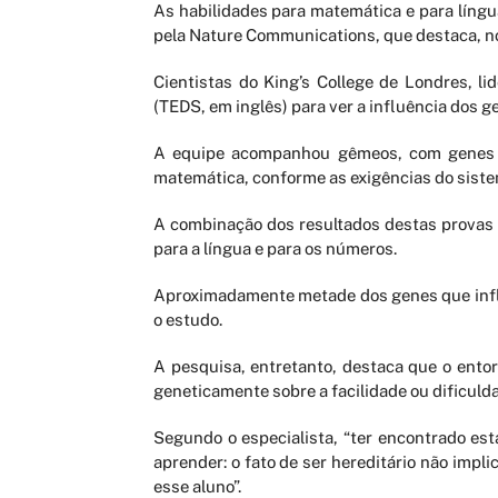
As habilidades para matemática e para líng
pela Nature Communications, que destaca, no
Cientistas do King’s College de Londres, 
(TEDS, em inglês) para ver a influência dos ge
A equipe acompanhou gêmeos, com genes co
matemática, conforme as exigências do sistem
A combinação dos resultados destas provas 
para a língua e para os números.
Aproximadamente metade dos genes que influ
o estudo.
A pesquisa, entretanto, destaca que o entor
geneticamente sobre a facilidade ou dificuld
Segundo o especialista, “ter encontrado est
aprender: o fato de ser hereditário não impl
esse aluno”.