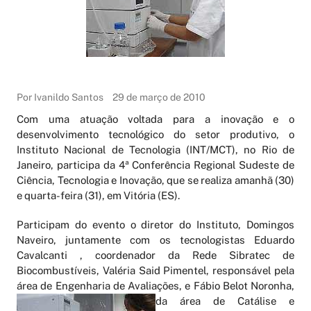
Por Ivanildo Santos
29 de março de 2010
Com uma atuação voltada para a inovação e o
desenvolvimento tecnológico do setor produtivo, o
Instituto Nacional de Tecnologia (INT/MCT), no Rio de
Janeiro, participa da 4ª Conferência Regional Sudeste de
Ciência, Tecnologia e Inovação, que se realiza amanhã (30)
e quarta-feira (31), em Vitória (ES).
Participam do evento o diretor do Instituto, Domingos
Naveiro, juntamente com os tecnologistas Eduardo
Cavalcanti , coordenador da Rede Sibratec de
Biocombustíveis, Valéria Said Pimentel, responsável pela
área de Engenharia de Avaliações, e Fábio Belot Noronha,
da área de Ca
tálise e