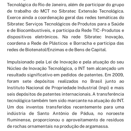
Tecnológica do Rio de Janeiro, além de participar do grupo
de trabalho do MCT no Sibratec Extensão Tecnológica.
Exerce ainda a coordenação geral das redes temáticas do
Sibratec Serviços Tecnológicos de Produtos para a Saúde
e de Biocombustíveis, e participa da Rede TIC -Produtos e
dispositivos eletrônicos. Na rede Sibratec Inovação,
coordena a Rede de Plásticos e Borracha e participa das
redes de Biotenatol/Enzimas e de Bens de Capital.
Impulsionado pela Lei de Inovação e pela atuação do seu
Núcleo de Inovação Tecnológica, o INT tem alcançado um
resultado significativo em pedidos de patentes. Em 2009,
foram sete depósitos realizados no Brasil junto ao
Instituto Nacional de Propriedade Industrial (Inpi) e mais
seis depósitos de patentes internacionais. A transferência
tecnológica também tem sido marcante na atuação do INT.
Um dos inventos transferidos recentemente para uma
indústria de Santo Antônio de Pádua, no noroeste
fluminense, proporcionou o aproveitamento de resíduos
de rochas ornamentais na produção de argamassa.