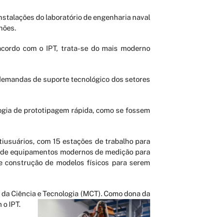
instalações do laboratório de engenharia naval
hões.
acordo com o IPT, trata-se do mais moderno
 demandas de suporte tecnológico dos setores
ogia de prototipagem rápida, como se fossem
ltiusuários, com 15 estações de trabalho para
eio de equipamentos modernos de medição para
de construção de modelos físicos para serem
o da Ciência e Tecnologia (MCT). Como dona da
 o IPT.