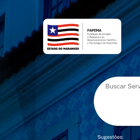
conteúdo
menu
Sugestões: