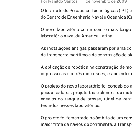
Por Ivanildo Santos
11 de novembro de 2009
O Instituto de Pesquisas Tecnológicas (IPT) e
do Centro de Engenharia Naval e Oceânica (Cn
O novo laboratório conta com o mais longo
laboratório naval da América Latina.
As instalações antigas passaram por uma com
de transporte marítimo e de construção de pl
A aplicação de robótica na construção de m
impressoras em três dimensões, estão entre 
O projeto do novo laboratório foi concebido 
pesquisadores, projetistas e clientes do in
ensaios no tanque de provas, túnel de vent
testados nesses laboratórios.
O projeto foi fomentado no âmbito de um conv
maior frota de navios do continente, a Transp