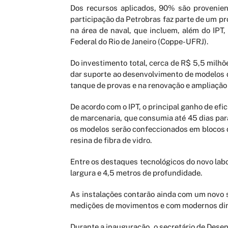
Dos recursos aplicados, 90% são provenien
participação da Petrobras faz parte de um pr
na área de naval, que incluem, além do IPT,
Federal do Rio de Janeiro (Coppe-UFRJ).
Do investimento total, cerca de R$ 5,5 mil
dar suporte ao desenvolvimento de modelos d
tanque de provas e na renovação e ampliação 
De acordo com o IPT, o principal ganho de efi
de marcenaria, que consumia até 45 dias par
os modelos serão confeccionados em blocos d
resina de fibra de vidro.
Entre os destaques tecnológicos do novo lab
largura e 4,5 metros de profundidade.
As instalações contarão ainda com um novo 
medições de movimentos e com modernos din
Durante a inauguração, o secretário de Desen