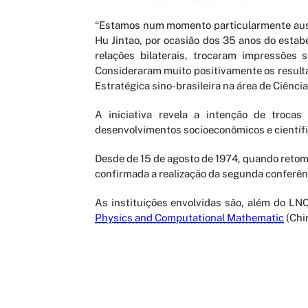
“Estamos num momento particularmente auspi
Hu Jintao, por ocasião dos 35 anos do esta
relações bilaterais, trocaram impressões
Consideraram muito positivamente os resulta
Estratégica sino-brasileira na área de Ciênci
A iniciativa revela a intenção de troca
desenvolvimentos socioeconômicos e científi
Desde de 15 de agosto de 1974, quando retoma
confirmada a realização da segunda conferênc
As instituições envolvidas são, além do LNC
Physics and Computational Mathematic
(Chi
AGENDAMENTO ONLINE