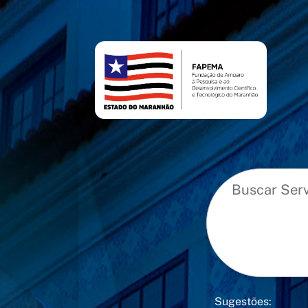
conteúdo
menu
Sugestões: