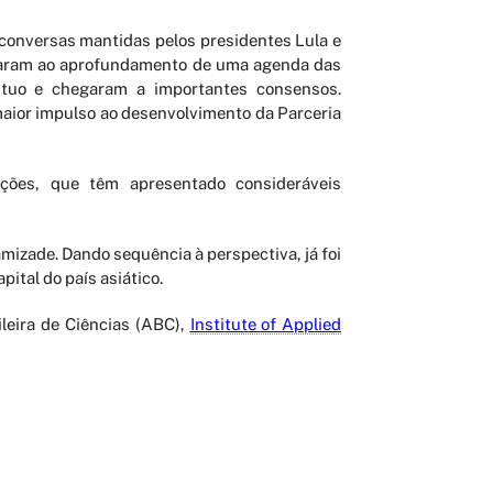
conversas mantidas pelos presidentes Lula e
levaram ao aprofundamento de uma agenda das
mútuo e chegaram a importantes consensos.
maior impulso ao desenvolvimento da Parceria
ações, que têm apresentado consideráveis
mizade. Dando sequência à perspectiva, já foi
ital do país asiático.
ileira de Ciências (ABC),
Institute of Applied
FALE CONOSCO