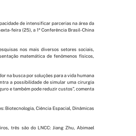
acidade de intensificar parcerias na área da
xta-feira (25), a 1ª Conferência Brasil-China
squisas nos mais diversos setores sociais,
sentação matemática de fenômenos físicos,
dor na busca por soluções para a vida humana
ntra a possibilidade de simular uma cirurgia
eguro e também pode reduzir custos”, comenta
es: Biotecnologia, Ciência Espacial, Dinâmicas
iros, três são do LNCC: Jiang Zhu, Abimael