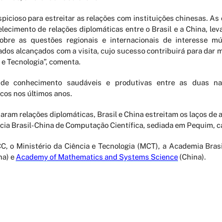
cioso para estreitar as relações com instituições chinesas. As 
belecimento de relações diplomáticas entre o Brasil e a China, 
 sobre as questões regionais e internacionais de interesse 
dos alcançados com a visita, cujo sucesso contribuirá para dar 
a e Tecnologia”, comenta.
s de conhecimento saudáveis e produtivas entre as duas n
cos nos últimos anos.
ram relações diplomáticas, Brasil e China estreitam os laços de a
ia Brasil-China de Computação Científica, sediada em Pequim, cap
C, o Ministério da Ciência e Tecnologia (MCT), a Academia Bras
na) e
Academy of Mathematics and Systems Science
(China).
PERIÓDICOS
LATTES