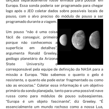
lançada separadamente fosse enviada para pousar em
Europa. Essa sonda poderia ser programada para chegar
logo após o JEO coletar dados sobre possíveis locais de
pouso, com o alvo preciso do módulo de pouso a ser
programado durante a viagem.
Um pouso “não é uma coisa
fácil de conseguir, primeiro
porque não conhecemos a
superfície em detalhes”,
argumenta Ronald Greeley,
geólogo planetário da Arizona
State University e
corresponsável pela equipe de definição da NASA para a
missão a Europa. “Não sabemos o quanto o gelo é
resistente, o quanto ele pode estar fragmentado ou como
são as encostas.” Coletar essa informação é um objetivo
primário da sonda planejada, tanto para uma possível nave
russa como para módulos de pouso subseqüentes.
“Europa é um objeto fascinante”, diz Greeley. “É
essencialmente um mundo rochoso como a nossa Lua,