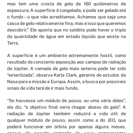
mas tem uma crosta de gelo de 160 quilômetros de
espessura. A superfície é congelada, e pode ser gelado até
o fundo – o que não acreditamos. Achamos que seja uma
casca de gelo relativamente fina, mas é isso que queremos
descobrir.” Ele aponta que no satélite pode haver o triplo
da quantidade de água em estado líquido que existe na
Terra.
A superfície é um ambiente extremamente hostil, como
resultado da constante exposição aos campos de radiação
de Júpiter. A camada de gelo mais externa pode ter sido
“esterilizada”, observa Karla Clark, gerente de estudos da
Nasa para a missão a Europa. Assim, a busca por possíveis
sinais de vida terá de ir mais fundo.
“Se houvesse um módulo de pouso, ou uma série deles”,
ela diz, “o objetivo final seria chegar abaixo do gelo”. A
radiação de Júpiter também reduzirá a vida útil de
qualquer módulo de pouso, assim como a do JEO, que
poderá funcionar em órbita por apenas alguns meses,