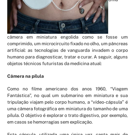
câmera em miniatura engolida como se fosse um
comprimido, um microcircuito fixado no olho, um pâncreas
artificial: as tecnologias de vanguarda invadem o corpo
humano para diagnosticar, tratar e curar. A seguir, alguns
objetos técnicos futuristas da medicina atual:
Câmera na pílula
Como no filme americano dos anos 1960, “Viagem
Fantástica”, no qual um submarino em miniatura e sua
tripulação viajam pelo corpo humano, a “vídeo-cápsula” é
uma câmera fotográfica em miniatura do tamanho de uma
pílula. O objetivo é explorar o trato digestivo, por exemplo,
em casos se hemorragias sem explicação.
Esta cápsula, utilizada uma única vez, capta mais de