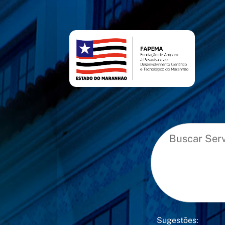
conteúdo
menu
Sugestões: