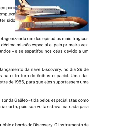
aço para
complexa
ter sido
rotagonizando um dos episódios mais trágicos
 décima missão espacial e, pela primeira vez,
undos – e se espatifou nos céus devido a um
 lançamento da nave Discovery, no dia 29 de
s na estrutura do ônibus espacial. Uma das
sastre de 1986, para que eles suportassem uma
 sonda Galileo – tida pelos especialistas como
ia curta, pois sua volta estava marcada para
ubble a bordo do Discovery. O instrumento de