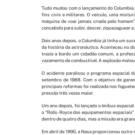
Tudo mudou com o lançamento do Columbia, em
fins civis e militares. O veículo, uma mist
máquina de voar jamais criada pelo homem”. 
concebido para subir, descer, ziquezaguear e, 
Dois anos depois, o Columbia já tinha um su
da história da astronáutica. Aconteceu no di
trazia a bordo um cidadão comum, a profess
vazamento de combustível. A explosão matou 
O acidente paralisou o programa espacial d
setembro de 1988. Com o objetivo de garan
principais reformas foi realizada nos foguet
pressão três vezes maior.
Um ano depois, foi lançado o ônibus espacial 
o “Rolls-Royce dos equipamentos espaciais” 
dentro de quatro dias, mas a missão era grand
Em abril de 1990, a Nasa proporcionou outro