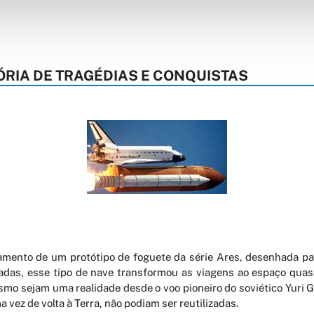
ÓRIA DE TRAGÉDIAS E CONQUISTAS
çamento de um protótipo de foguete da série Ares, desenhada par
cadas, esse tipo de nave transformou as viagens ao espaço qua
smo sejam uma realidade desde o voo pioneiro do soviético Yuri 
 vez de volta à Terra, não podiam ser reu
tilizadas.