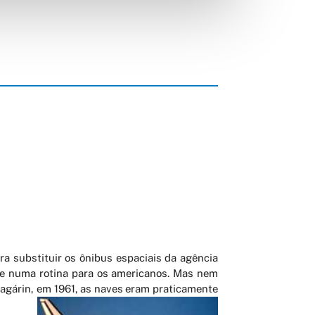
a substituir os ônibus espaciais da agência
se numa rotina para os americanos. Mas nem
Gagárin, em 1961, as naves eram praticamente