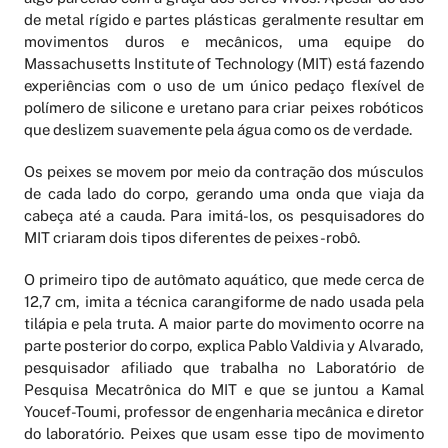
de metal rígido e partes plásticas geralmente resultar em
movimentos duros e mecânicos, uma equipe do
Massachusetts Institute of Technology (MIT) está fazendo
experiências com o uso de um único pedaço flexível de
polímero de silicone e uretano para criar peixes robóticos
que deslizem suavemente pela água como os de verdade.
Os peixes se movem por meio da contração dos músculos
de cada lado do corpo, gerando uma onda que viaja da
cabeça até a cauda. Para imitá-los, os pesquisadores do
MIT criaram dois tipos diferentes de peixes-robô.
O primeiro tipo de autômato aquático, que mede cerca de
12,7 cm, imita a técnica carangiforme de nado usada pela
tilápia e pela truta. A maior parte do movimento ocorre na
parte posterior do corpo, explica Pablo Valdivia y Alvarado,
pesquisador afiliado que trabalha no Laboratório de
Pesquisa Mecatrônica do MIT e que se juntou a Kamal
Youcef-Toumi, professor de engenharia mecânica e diretor
do laboratório. Peixes que usam esse tipo de movimento