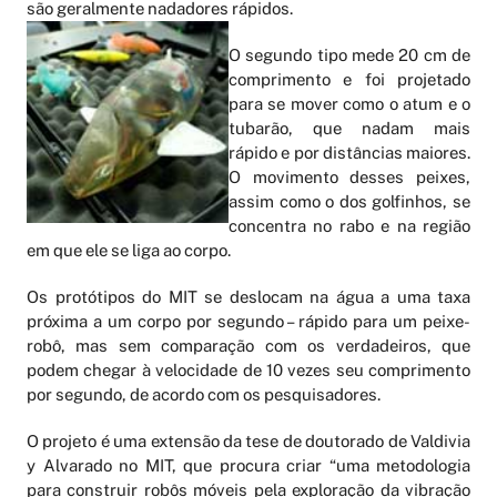
são geralmente nadadores rápidos.
O segundo tipo mede 20 cm de
comprimento e foi projetado
para se mover como o atum e o
tubarão, que nadam mais
rápido e por distâncias maiores.
O movimento desses peixes,
assim como o dos golfinhos, se
concentra no rabo e na região
em que ele se liga ao corpo.
Os protótipos do MIT se deslocam na água a uma taxa
próxima a um corpo por segundo – rápido para um peixe-
robô, mas sem comparação com os verdadeiros, que
podem chegar à velocidade de 10 vezes seu comprimento
por segundo, de acordo com os pesquisadores.
O projeto é uma extensão da tese de doutorado de Valdivia
y Alvarado no MIT, que procura criar “uma metodologia
para construir robôs móveis pela exploração da vibração