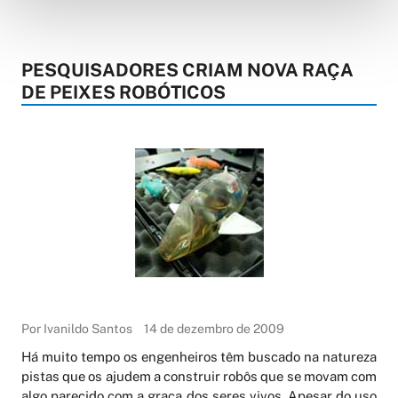
PESQUISADORES CRIAM NOVA RAÇA
DE PEIXES ROBÓTICOS
Por Ivanildo Santos
14 de dezembro de 2009
Há muito tempo os engenheiros têm buscado na natureza
pistas que os ajudem a construir robôs que se movam com
algo parecido com a graça dos seres vivos. Apesar do uso