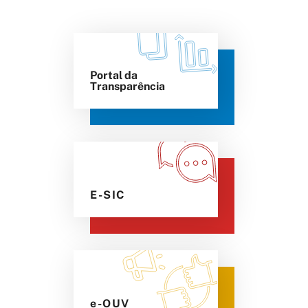
Portal da
Transparência
E-SIC
e-OUV