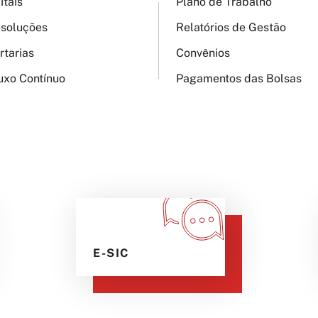
itais
Plano de Trabalho
soluções
Relatórios de Gestão
rtarias
Convênios
uxo Contínuo
Pagamentos das Bolsas
E-SIC