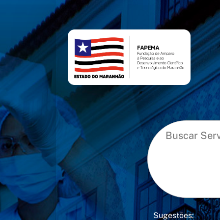
conteúdo
menu
Sugestões: