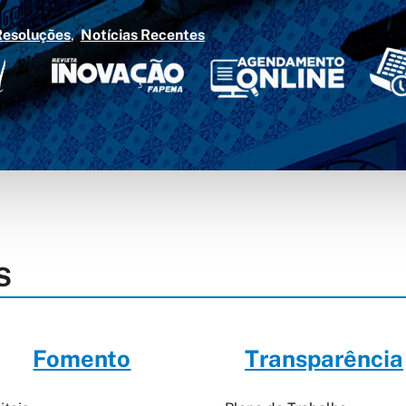
Resoluções
Notícias Recentes
S
Fomento
Transparência