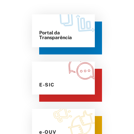
Portal da
Transparência
E-SIC
e-OUV