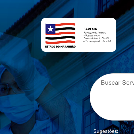
conteúdo
menu
Sugestões: