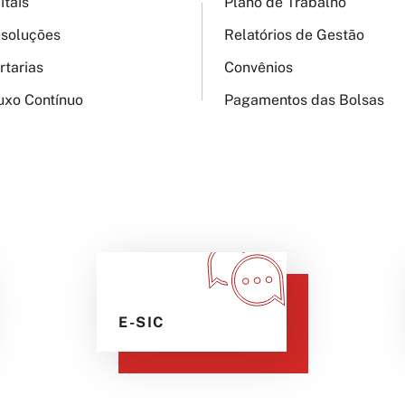
itais
Plano de Trabalho
soluções
Relatórios de Gestão
rtarias
Convênios
uxo Contínuo
Pagamentos das Bolsas
E-SIC