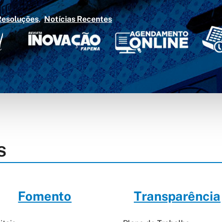
Resoluções
Notícias Recentes
S
Fomento
Transparência