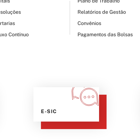
itais
Plano de Trabalho
soluções
Relatórios de Gestão
rtarias
Convênios
uxo Contínuo
Pagamentos das Bolsas
E-SIC