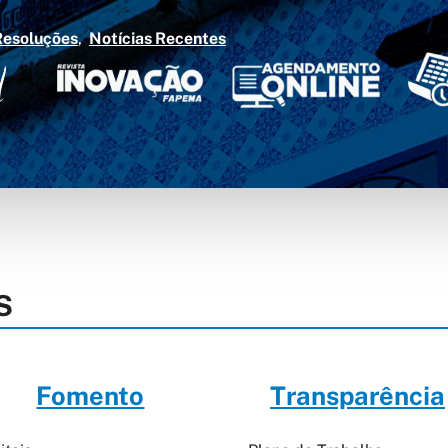
Resoluções
Notícias Recentes
S
Fomento
Transparência