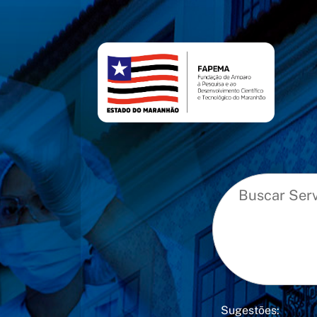
conteúdo
menu
Sugestões: