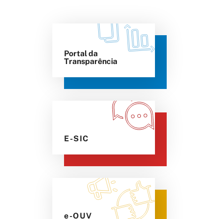
Portal da
Transparência
E-SIC
e-OUV