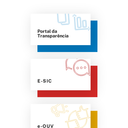
Portal da
Transparência
E-SIC
e-OUV