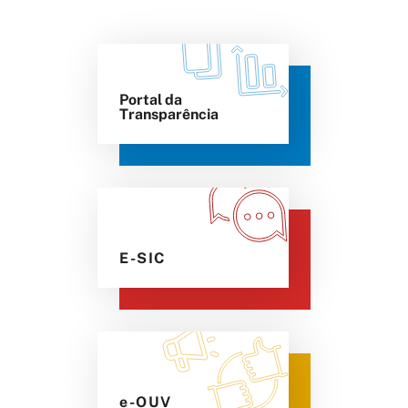
Portal da
Transparência
E-SIC
e-OUV