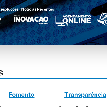
Resoluções
Notícias Recentes
S
Fomento
Transparência