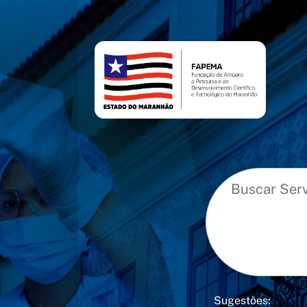
conteúdo
menu
Sugestões: