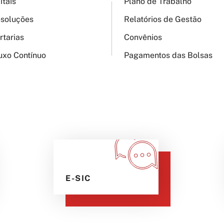
itais
Plano de Trabalho
soluções
Relatórios de Gestão
rtarias
Convênios
uxo Contínuo
Pagamentos das Bolsas
E-SIC