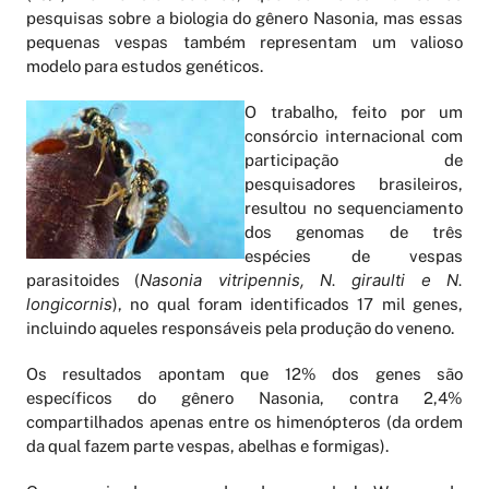
pesquisas sobre a biologia do gênero Nasonia, mas essas
pequenas vespas também representam um valioso
modelo para estudos genéticos.
O trabalho, feito por um
consórcio internacional com
participação de
pesquisadores brasileiros,
resultou no sequenciamento
dos genomas de três
espécies de vespas
Nasonia vitripennis, N. giraulti e N.
parasitoides (
longicornis
), no qual foram identificados 17 mil genes,
incluindo aqueles responsáveis pela produção do veneno.
Os resultados apontam que 12% dos genes são
específicos do gênero Nasonia, contra 2,4%
compartilhados apenas entre os himenópteros (da ordem
da qual fazem parte vespas, abelhas e formigas).