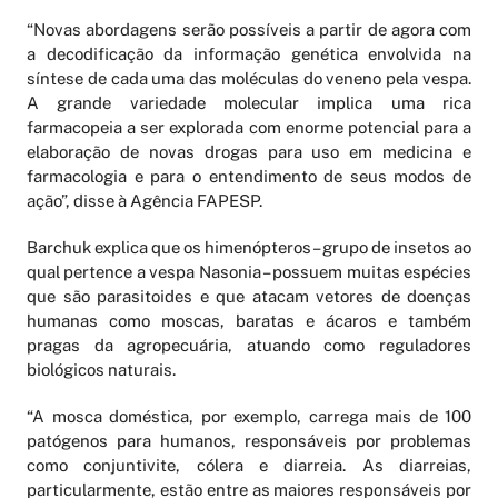
“Novas abordagens serão possíveis a partir de agora com
a decodificação da informação genética envolvida na
síntese de cada uma das moléculas do veneno pela vespa.
A grande variedade molecular implica uma rica
farmacopeia a ser explorada com enorme potencial para a
elaboração de novas drogas para uso em medicina e
farmacologia e para o entendimento de seus modos de
ação”, disse à Agência FAPESP.
Barchuk explica que os himenópteros – grupo de insetos ao
qual pertence a vespa Nasonia – possuem muitas espécies
que são parasitoides e que atacam vetores de doenças
humanas como moscas, baratas e ácaros e também
pragas da agropecuária, atuando como reguladores
biológicos naturais.
“A mosca doméstica, por exemplo, carrega mais de 100
patógenos para humanos, responsáveis por problemas
como conjuntivite, cólera e diarreia. As diarreias,
particularmente, estão entre as maiores responsáveis por