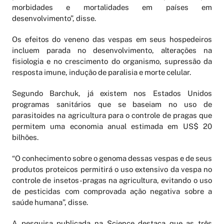
morbidades e mortalidades em países em
desenvolvimento”, disse.
Os efeitos do veneno das vespas em seus hospedeiros
incluem parada no desenvolvimento, alterações na
fisiologia e no crescimento do organismo, supressão da
resposta imune, indução de paralisia e morte celular.
Segundo Barchuk, já existem nos Estados Unidos
programas sanitários que se baseiam no uso de
parasitoides na agricultura para o controle de pragas que
permitem uma economia anual estimada em US$ 20
bilhões.
“O conhecimento sobre o genoma dessas vespas e de seus
produtos proteicos permitirá o uso extensivo da vespa no
controle de insetos-pragas na agricultura, evitando o uso
de pesticidas com comprovada ação negativa sobre a
saúde humana”, disse.
A pesquisa publicada na Science destaca que as três