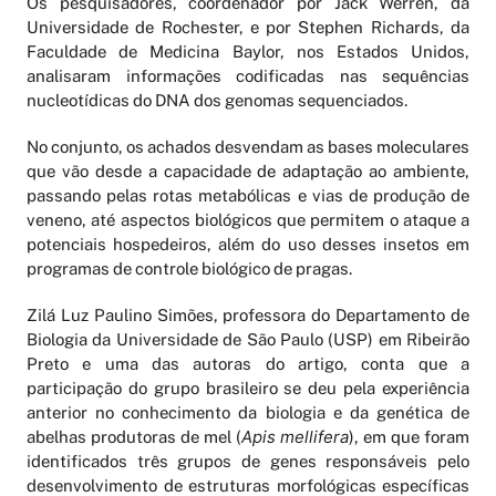
Os pesquisadores, coordenador por Jack Werren, da
Universidade de Rochester, e por Stephen Richards, da
Faculdade de Medicina Baylor, nos Estados Unidos,
analisaram informações codificadas nas sequências
nucleotídicas do DNA dos genomas sequenciados.
No conjunto, os achados desvendam as bases moleculares
que vão desde a capacidade de adaptação ao ambiente,
passando pelas rotas metabólicas e vias de produção de
veneno, até aspectos biológicos que permitem o ataque a
potenciais hospedeiros, além do uso desses insetos em
programas de controle biológico de pragas.
Zilá Luz Paulino Simões, professora do Departamento de
Biologia da Universidade de São Paulo (USP) em Ribeirão
Preto e uma das autoras do artigo, conta que a
participação do grupo brasileiro se deu pela experiência
anterior no conhecimento da biologia e da genética de
Apis mellifera
abelhas produtoras de mel (
), em que foram
identificados três grupos de genes responsáveis pelo
desenvolvimento de estruturas morfológicas específicas