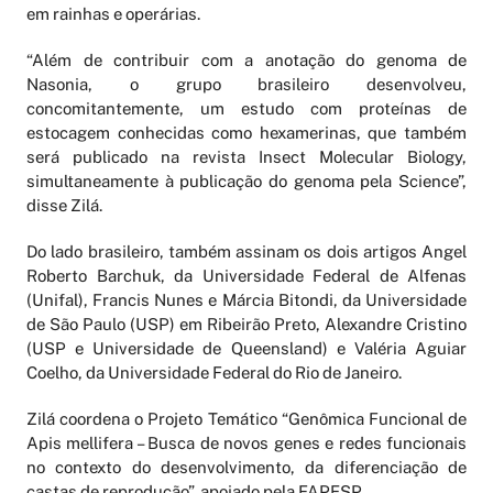
em rainhas e operárias.
“Além de contribuir com a anotação do genoma de
Nasonia, o grupo brasileiro desenvolveu,
concomitantemente, um estudo com proteínas de
estocagem conhecidas como hexamerinas, que também
será publicado na revista Insect Molecular Biology,
simultaneamente à publicação do genoma pela Science”,
disse Zilá.
Do lado brasileiro, também assinam os dois artigos Angel
Roberto Barchuk, da Universidade Federal de Alfenas
(Unifal), Francis Nunes e Márcia Bitondi, da Universidade
de São Paulo (USP) em Ribeirão Preto, Alexandre Cristino
(USP e Universidade de Queensland) e Valéria Aguiar
Coelho, da Universidade Federal do Rio de Janeiro.
Zilá coordena o Projeto Temático “Genômica Funcional de
Apis mellifera – Busca de novos genes e redes funcionais
no contexto do desenvolvimento, da diferenciação de
castas de reprodução”, apoiado pela FAPESP.