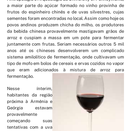
a maior parte do açúcar formado no vinho provinha de
frutos do espinheiro chinês e de uvas silvestres, cujas
sementes foram encontradas no local. Assim como hoje os
povos andinos produzem chicha do milho, os produtores
da bebida chinesa provavelmente mastigavam grãos de
arroz e cuspiam a massa em um pote para fermentar
juntamente com frutas. Seriam necessários outros 5 mil
anos até os chineses desenvolverem um complicado
sistema amilolítico de fermentação, onde cultivavam um
tipo de mofo em bolos de cereais e ervas cozidos no vapor
que eram adicionados à mistura de arroz para
fermentação.
Nesse ínterim,
habitantes da região
próxima à Armênia e
Geórgia estavam
provavelmente
começando suas
tentativas com a uva