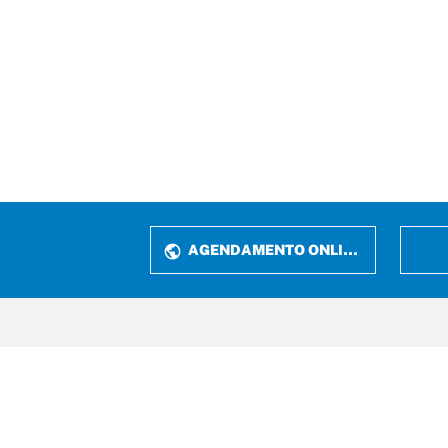
AGENDAMENTO ONLINE
Rua P
Jardi
CEP:
Fone: