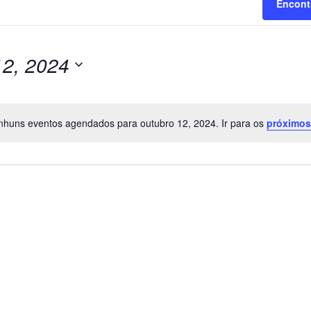
Encont
12, 2024
huns eventos agendados para outubro 12, 2024. Ir para os
próximo
Notice