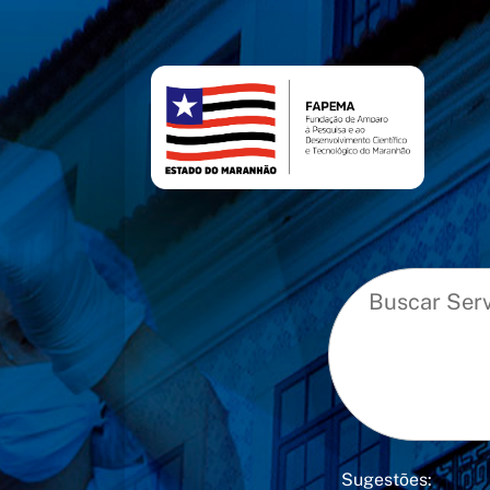
conteúdo
menu
Sugestões: