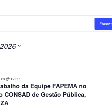
Encont
 2026
 23 @ 17:00
trabalho da Equipe FAPEMA no
o CONSAD de Gestão Pública,
EZA