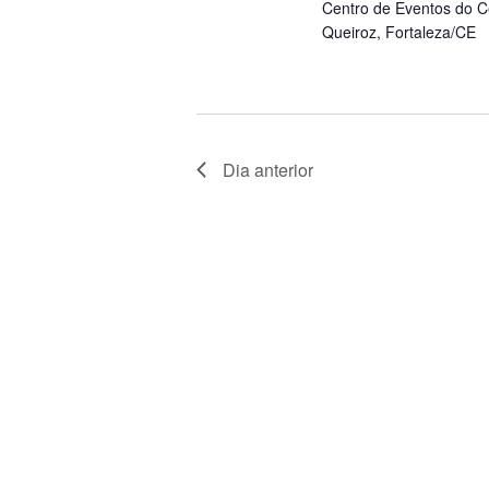
Centro de Eventos do C
Queiroz, Fortaleza/CE
Dia anterior