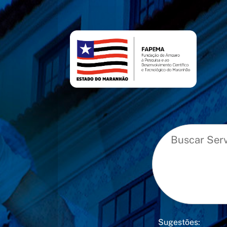
conteúdo
menu
Sugestões: