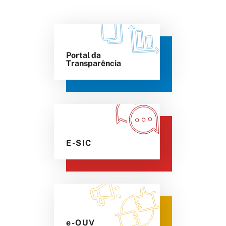
Portal da
Transparência
E-SIC
e-OUV