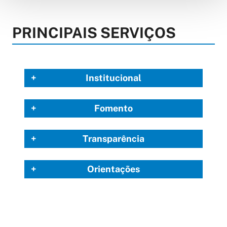
PRINCIPAIS SERVIÇOS
Institucional
Fomento
Transparência
Orientações