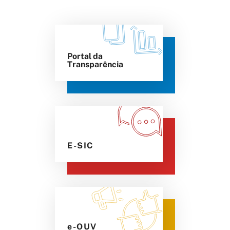
Portal da
Transparência
E-SIC
e-OUV