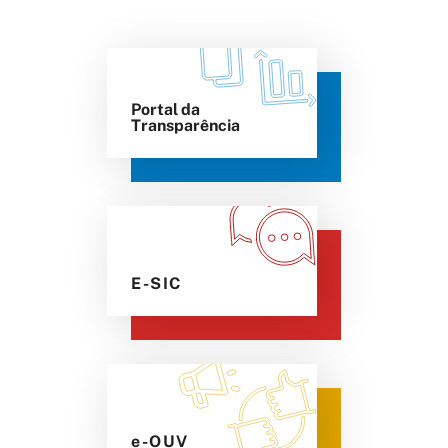
Portal da
Transparência
E-SIC
e-OUV