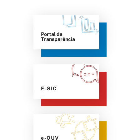
Portal da
Transparência
E-SIC
e-OUV