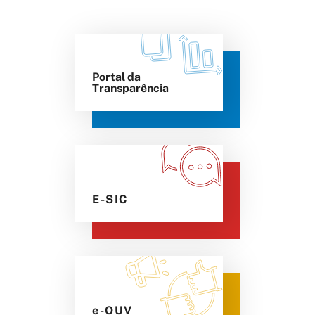
Portal da
Transparência
E-SIC
e-OUV